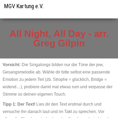
MGV Kartung e.V.
All Night, All Day - arr.
Greg Gilpin
Vorsicht:
Die Singalongs bilden nur die Töne der jew,
Gesangsmelodie ab. Wähle dir bitte selbst eine passende
Emotion zu jedem Teil (zb. Strophe = glücklich, Bridge =
wütend…), probiere damit mal etwas rum und verpasse der
Stimme so deinen eigenen Touch.
Tipp 1: Der Text!
Lies dir den Text erstmal durch und
versuche ihn danach laut und im Takt zu sprechen. Vor