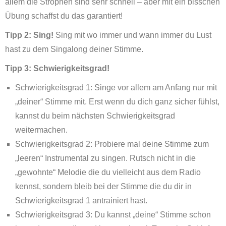
allem die Strophen sind sehr schnell – aber mit ein bisschen
Übung schaffst du das garantiert!
Tipp 2: Sing!
Sing mit wo immer und wann immer du Lust
hast zu dem Singalong deiner Stimme.
Tipp 3: Schwierigkeitsgrad!
Schwierigkeitsgrad 1: Singe vor allem am Anfang nur mit
„deiner“ Stimme mit. Erst wenn du dich ganz sicher fühlst,
kannst du beim nächsten Schwierigkeitsgrad
weitermachen.
Schwierigkeitsgrad 2: Probiere mal deine Stimme zum
„leeren“ Instrumental zu singen. Rutsch nicht in die
„gewohnte“ Melodie die du vielleicht aus dem Radio
kennst, sondern bleib bei der Stimme die du dir in
Schwierigkeitsgrad 1 antrainiert hast.
Schwierigkeitsgrad 3: Du kannst „deine“ Stimme schon