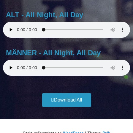
ALT - All Night, All Day
MÄNNER - All Night, All Day
Download All