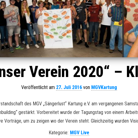
Unser Verein 2020“ – 
Veröffentlicht am
27. Juli 2016
von
MGVKartung
orstandschaft des MGV „Sängerlust“ Kartung e.V. am vergangenen Samst
building“ gestärkt. Vorbereitet wurde der Tagungstag von einem Arbeit
ve Vorträge, um zu zeigen wo der Verein steht. Gleichzeitig wurden Visio
Kategorie:
MGV Live