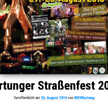
rtunger Straßenfest 2
Veröffentlicht am
26. August 2016
von
MGVKartung