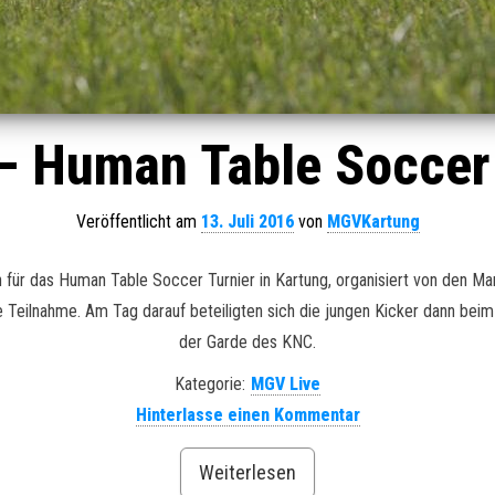
 – Human Table Soccer
Veröffentlicht am
13. Juli 2016
von
MGVKartung
für das Human Table Soccer Turnier in Kartung, organisiert von den M
die Teilnahme. Am Tag darauf beteiligten sich die jungen Kicker dann b
der Garde des KNC.
Kategorie:
MGV Live
Hinterlasse einen Kommentar
Weiterlesen