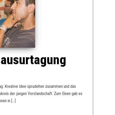
Klausurtagung
ag. Kreative Idee sprudelten zusammen und das
skreis der jungen Vorstandschaft. Zum Einen gab es
nen in […]