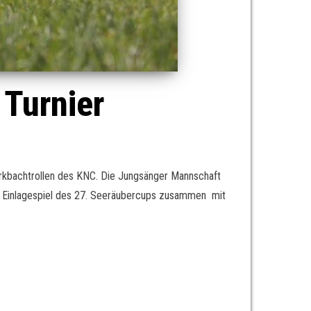
 Turnier
arkbachtrollen des KNC. Die Jungsänger Mannschaft
eim Einlagespiel des 27. Seeräubercups zusammen mit