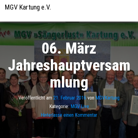
MGV Kartung e.V.
06. März
Jahreshauptversam
mlung
Veröffentlicht am
21. Februar 2016
von
MGVKartung
Kategorie:
MGV Live
Hinterlasse einen Kommentar