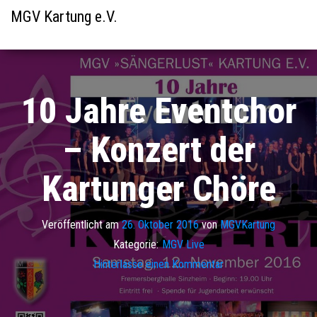
MGV Kartung e.V.
10 Jahre Eventchor
– Konzert der
Kartunger Chöre
Veröffentlicht am
26. Oktober 2016
von
MGVKartung
Kategorie:
MGV Live
Hinterlasse einen Kommentar