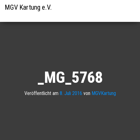
MGV Kartung e.V.
_MG_5768
Veröffentlicht am
8. Juli 2016
von
MGVKartung