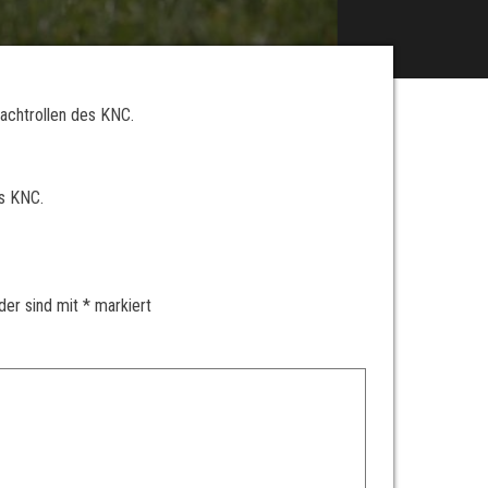
achtrollen des KNC.
es KNC.
lder sind mit
*
markiert