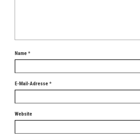
Name
*
E-Mail-Adresse
*
Website