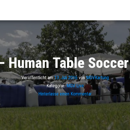
 – Human Table Soccer
Veröffentlicht am
13. Juli 2016
von
MGVKartung
Kategorie:
MGV Live
Hinterlasse einen Kommentar